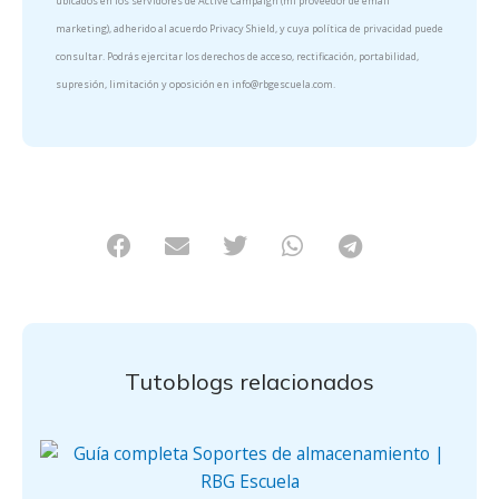
ubicados en los servidores de Active Campaign (mi proveedor de email
marketing), adherido al acuerdo Privacy Shield, y cuya política de privacidad puede
consultar. Podrás ejercitar los derechos de acceso, rectificación, portabilidad,
supresión, limitación y oposición en info@rbgescuela.com.
Tutoblogs relacionados