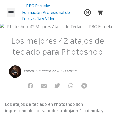
Ir
al
Carrit
contenido
Los mejores 42 atajos de
teclado para Photoshop
Rubén, Fundador de RBG Escuela
Los atajos de teclado en Photoshop son
imprescindibles para poder trabajar más cómoda y