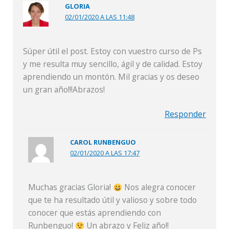
GLORIA
02/01/2020 A LAS 11:48
Súper útil el post. Estoy con vuestro curso de Ps
y me resulta muy sencillo, ágil y de calidad. Estoy
aprendiendo un montón. Mil gracias y os deseo
un gran año!!!Abrazos!
Responder
CAROL RUNBENGUO
02/01/2020 A LAS 17:47
Muchas gracias Gloria!
Nos alegra conocer
que te ha resultado útil y valioso y sobre todo
conocer que estás aprendiendo con
Runbenguo!
Un abrazo y Feliz año!!