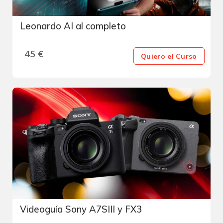
Leonardo AI al completo
45
€
Quiero el Curso
Videoguía Sony A7SIII y FX3