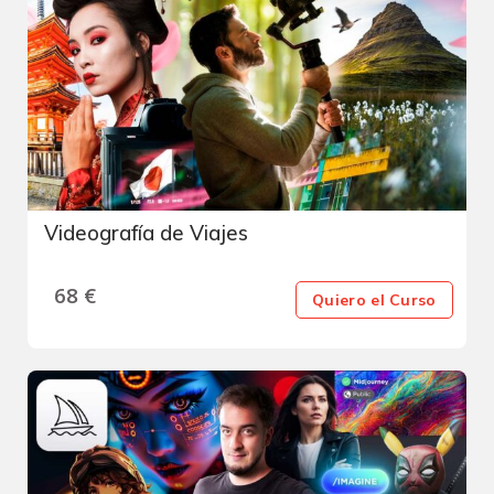
Videografía de Viajes
68
€
Quiero el Curso