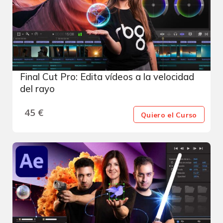
Final Cut Pro: Edita vídeos a la velocidad
del rayo
45
€
Quiero el Curso