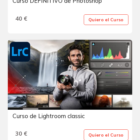
Curso DEFINITIVO de Photoshop
40
€
Quiero el Curso
Curso de Lightroom classic
30
€
Quiero el Curso