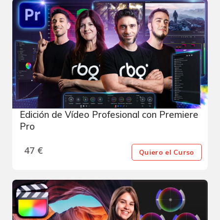
Edición de Vídeo Profesional con Premiere
Pro
47
€
Quiero el Curso