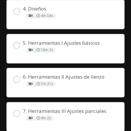
4. Diseños
4m 54s
5. Herramientas I Ajustes básicos
18m 3s
6. Herramientas II Ajustes de lienzo
7m 21s
7. Herramientas III Ajustes parciales
9m 2s