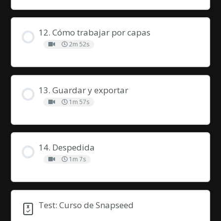
12. Cómo trabajar por capas
2m 52s
13. Guardar y exportar
1m 57s
14. Despedida
1m 7s
Test: Curso de Snapseed