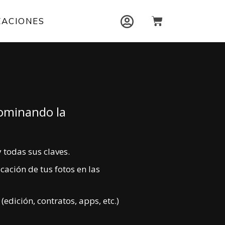
Carrito
ZACIONES
 dominando la
 todas sus claves.
cación de tus fotos en las
edición, contratos, apps, etc.)