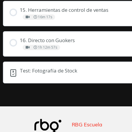
15. Herramientas de control de ventas
16m 17s
16. Directo con Guokers
1h 12m 57s
Test: Fotografía de Stock
RBG Escuela