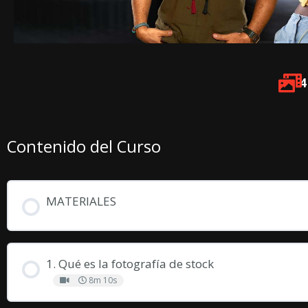
4
Contenido del Curso
MATERIALES
1. Qué es la fotografía de stock
8m 10s