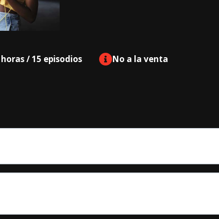
 horas / 15 episodios
No a la venta