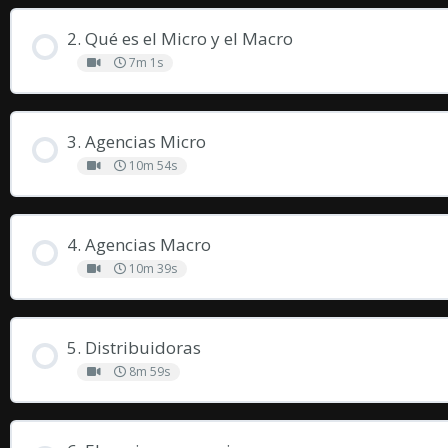
2. Qué es el Micro y el Macro
7m 1s
3. Agencias Micro
10m 54s
4. Agencias Macro
10m 39s
5. Distribuidoras
8m 59s