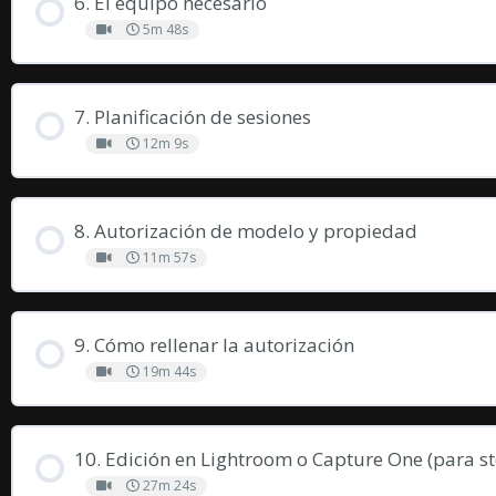
6. El equipo necesario
5m 48s
7. Planificación de sesiones
12m 9s
8. Autorización de modelo y propiedad
11m 57s
9. Cómo rellenar la autorización
19m 44s
10. Edición en Lightroom o Capture One (para st
27m 24s