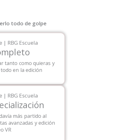
erlo todo de golpe
ompleto
ar tanto como quieras y
 todo en la edición
ecialización
davía más partido al
as avanzadas y edición
eo VR