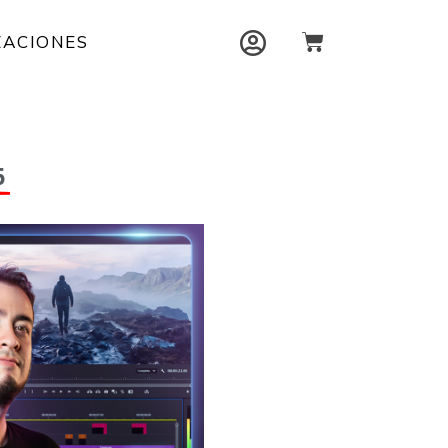
Carrito
ZACIONES
6