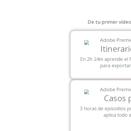
De tu primer víde
Itinerar
En 2h 24m aprende el f
para exportar
Casos 
3 horas de episodios p
aplica todo 