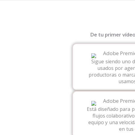
De tu primer víde
Sigue siendo uno 
usados por agen
productoras o marca
usamos 
Está diseñado para p
flujos colaborativo
equipo y una velocid
en tus