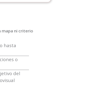
 mapa ni criterio
co hasta
ciones o
jetivo del
ovisual