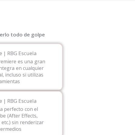
erlo todo de golpe
Premiere es una gran
integra en cualquier
, incluso si utilizas
ramientas
a perfecto con el
e (After Effects,
etc.) sin renderizar
ntermedios