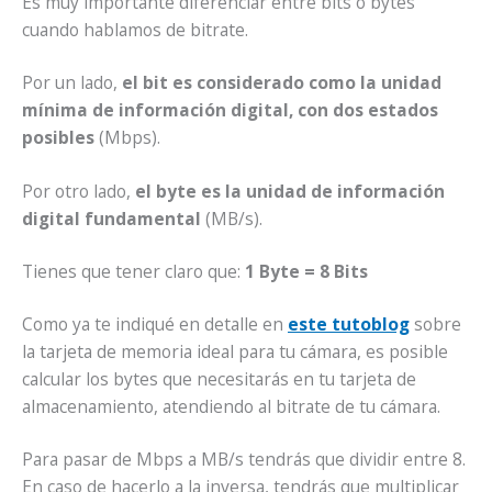
Es muy importante diferenciar entre bits o bytes
cuando hablamos de bitrate.
Por un lado,
el bit es considerado como la unidad
mínima de información digital, con dos estados
posibles
(Mbps).
Por otro lado,
el byte es la unidad de información
digital fundamental
(MB/s).
Tienes que tener claro que:
1 Byte = 8 Bits
Como ya te indiqué en detalle en
este tutoblog
sobre
la tarjeta de memoria ideal para tu cámara, es posible
calcular los bytes que necesitarás en tu tarjeta de
almacenamiento, atendiendo al bitrate de tu cámara.
Para pasar de Mbps a MB/s tendrás que dividir entre 8.
En caso de hacerlo a la inversa, tendrás que multiplicar