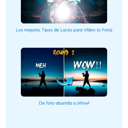
Los mejores Tipos de Luces para Vídeo (o Foto)
De foto aburrida a ¡Wow!