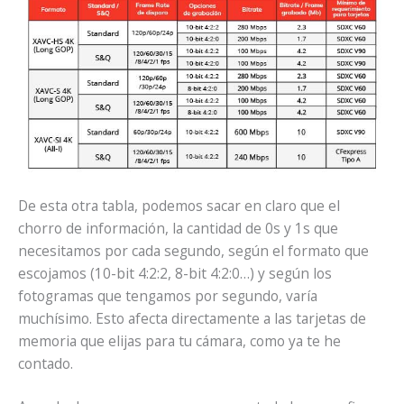
De esta otra tabla, podemos sacar en claro que el
chorro de información, la cantidad de 0s y 1s que
necesitamos por cada segundo, según el formato que
escojamos (10-bit 4:2:2, 8-bit 4:2:0…) y según los
fotogramas que tengamos por segundo, varía
muchísimo. Esto afecta directamente a las tarjetas de
memoria que elijas para tu cámara, como ya te he
contado.