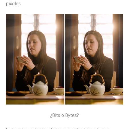
píxeles.
¿Bits o Bytes?