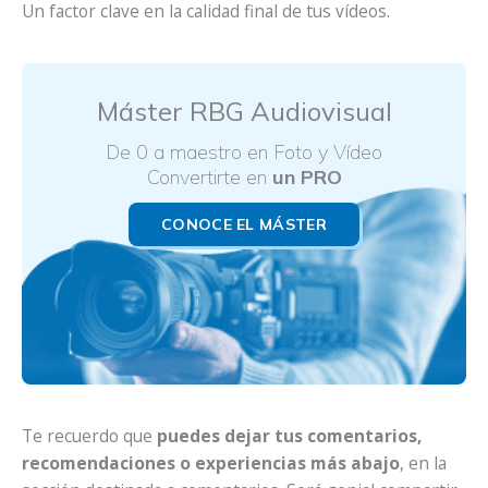
Un factor clave en la calidad final de tus vídeos.
Máster RBG Audiovisual
De 0 a maestro en Foto y Vídeo
Convertirte en
un PRO
CONOCE EL MÁSTER
Te recuerdo que
puedes dejar tus comentarios,
recomendaciones o experiencias más abajo
, en la