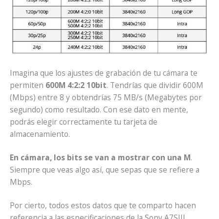
Imagina que los ajustes de grabación de tu cámara te
permiten
600M 4:2:2 10bit
. Tendrías que dividir 600M
(Mbps) entre 8 y obtendrías 75 MB/s (Megabytes por
segundo) como resultado. Con ese dato en mente,
podrás elegir correctamente tu tarjeta de
almacenamiento.
En cámara, los bits se van a mostrar con una M
.
Siempre que veas algo así, que sepas que se refiere a
Mbps.
Por cierto, todos estos datos que te comparto hacen
referencia a las especificaciones de la Sony A7SIII.