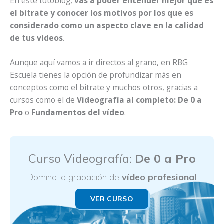
En este tutoblog,
vas a poder entender mejor qué es
el bitrate y conocer los motivos por los que es
considerado como un aspecto clave en la calidad
de tus vídeos
.
Aunque aquí vamos a ir directos al grano, en RBG
Escuela tienes la opción de profundizar más en
conceptos como el bitrate y muchos otros, gracias a
cursos como el de
Videografía al completo: De 0 a
Pro
o
Fundamentos del vídeo
.
Curso Videografía:
De 0 a Pro
Domina la grabación
de
vídeo profesional
VER CURSO