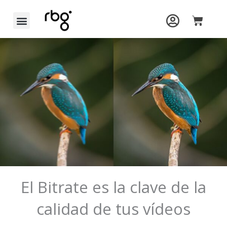
Ir
Carrit
al
contenido
El Bitrate es la clave de la
calidad de tus vídeos