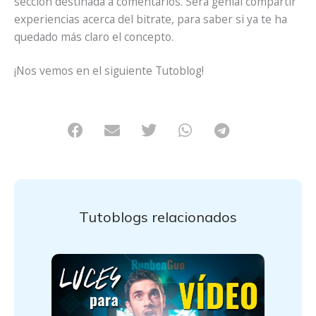
sección destinada a comentarios. Será genial compartir
experiencias acerca del bitrate, para saber si ya te ha
quedado más claro el concepto.
¡Nos vemos en el siguiente Tutoblog!
Tutoblogs relacionados