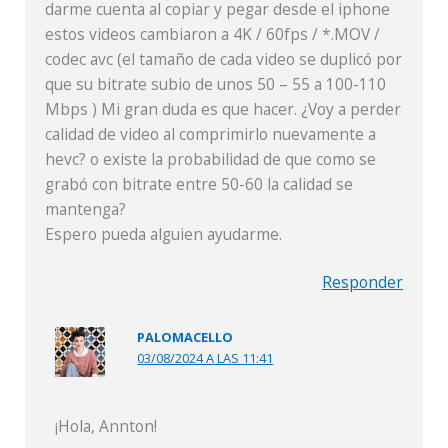
darme cuenta al copiar y pegar desde el iphone
estos videos cambiaron a 4K / 60fps / *.MOV /
codec avc (el tamaño de cada video se duplicó por
que su bitrate subio de unos 50 – 55 a 100-110
Mbps ) Mi gran duda es que hacer. ¿Voy a perder
calidad de video al comprimirlo nuevamente a
hevc? o existe la probabilidad de que como se
grabó con bitrate entre 50-60 la calidad se
mantenga?
Espero pueda alguien ayudarme.
Responder
PALOMACELLO
03/08/2024 A LAS 11:41
¡Hola, Annton!