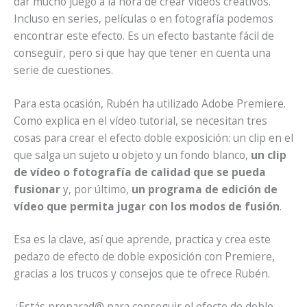
dar mucho juego a la hora de crear vídeos creativos.
Incluso en series, películas o en fotografía podemos
encontrar este efecto. Es un efecto bastante fácil de
conseguir, pero si que hay que tener en cuenta una
serie de cuestiones.
Para esta ocasión, Rubén ha utilizado Adobe Premiere.
Como explica en el vídeo tutorial, se necesitan tres
cosas para crear el efecto doble exposición: un clip en el
que salga un sujeto u objeto y un fondo blanco,
un clip
de vídeo o fotografía de calidad que se pueda
fusionar
y, por último,
un programa de edición de
vídeo que permita jugar con los modos de fusión
.
Esa es la clave, así que aprende, practica y crea este
pedazo de efecto de doble exposición con Premiere,
gracias a los trucos y consejos que te ofrece Rubén.
¿Estás preparad@ para conseguir el efecto de doble