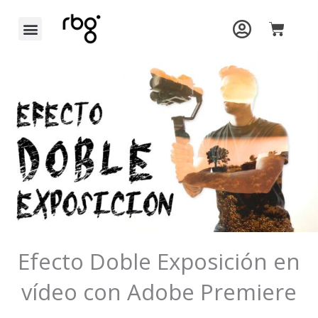
Ir
Carrit
al
contenido
Efecto Doble Exposición en
vídeo con Adobe Premiere