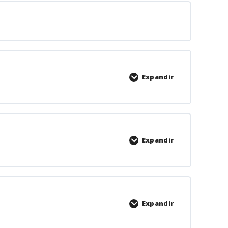
Expandir
Expandir
Expandir