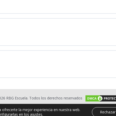
026 RBG Escuela. Todos los derechos reservados
a ofrecerte la mejor experiencia en nuestra web.
Rechazar
nfigurarlas en los
ajustes
.