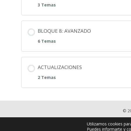
3 Temas
BLOQUE 8: AVANZADO
6 Temas
ACTUALIZACIONES
2 Temas
© 2
Utilizamos cookies par
Puedes informarte y co