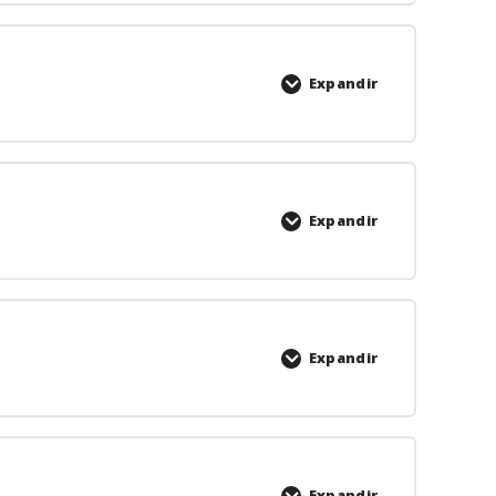
Expandir
Expandir
Expandir
Expandir