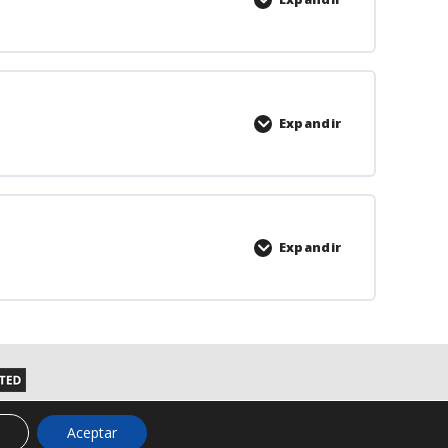
Expandir
Expandir
Aceptar