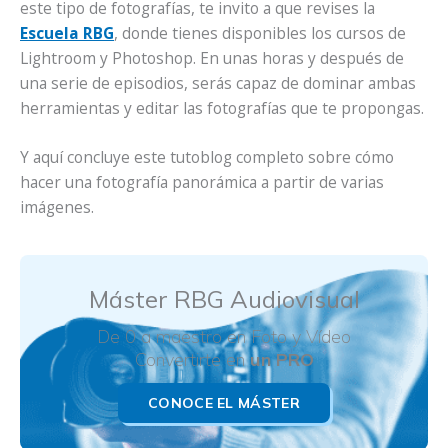
este tipo de fotografías, te invito a que revises la
Escuela RBG
, donde tienes disponibles los cursos de
Lightroom y Photoshop. En unas horas y después de
una serie de episodios, serás capaz de dominar ambas
herramientas y editar las fotografías que te propongas.
Y aquí concluye este tutoblog completo sobre cómo
hacer una fotografía panorámica a partir de varias
imágenes.
Máster RBG Audiovisual
De 0 a maestro en Foto y Vídeo
Convertirte en
un PRO
CONOCE EL MÁSTER