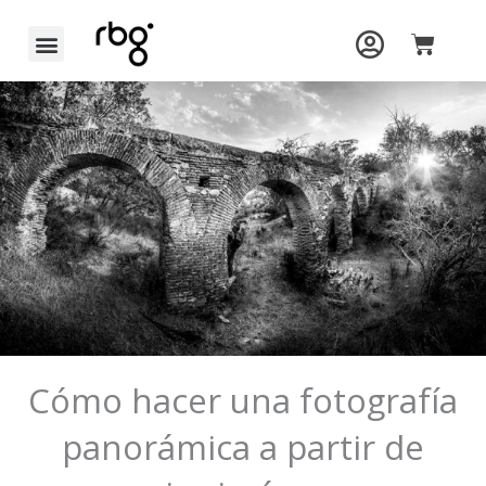
Ir
Carrit
al
contenido
Cómo hacer una fotografía
panorámica a partir de