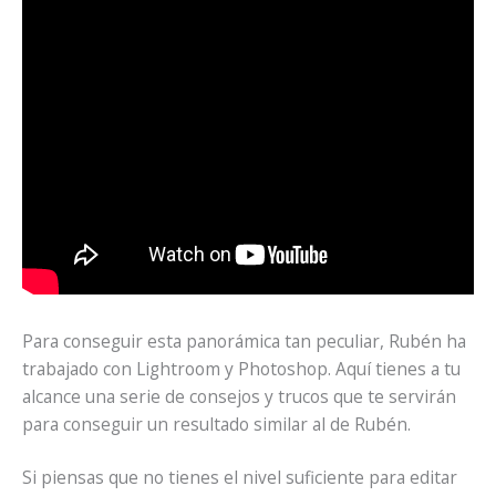
Para conseguir esta panorámica tan peculiar, Rubén ha
trabajado con Lightroom y Photoshop. Aquí tienes a tu
alcance una serie de consejos y trucos que te servirán
para conseguir un resultado similar al de Rubén.
Si piensas que no tienes el nivel suficiente para editar