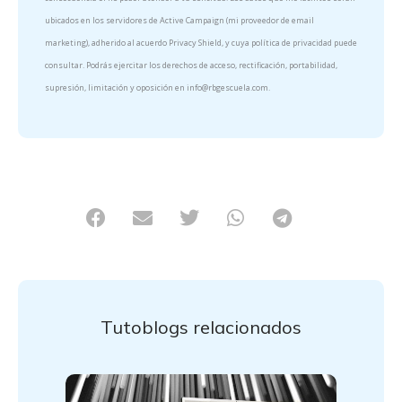
ubicados en los servidores de Active Campaign (mi proveedor de email
marketing), adherido al acuerdo Privacy Shield, y cuya política de privacidad puede
consultar. Podrás ejercitar los derechos de acceso, rectificación, portabilidad,
supresión, limitación y oposición en info@rbgescuela.com.
Tutoblogs relacionados