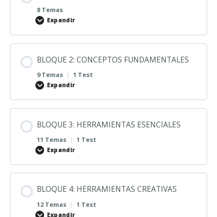
8 Temas
Expandir
BLOQUE 2: CONCEPTOS FUNDAMENTALES
9 Temas
|
1 Test
Expandir
BLOQUE 3: HERRAMIENTAS ESENCIALES
11 Temas
|
1 Test
Expandir
BLOQUE 4: HERRAMIENTAS CREATIVAS
12 Temas
|
1 Test
Expandir