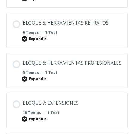
BLOQUE 5: HERRAMIENTAS RETRATOS
6 Temas
|
1 Test
Expandir
BLOQUE 6: HERRAMIENTAS PROFESIONALES
5 Temas
|
1 Test
Expandir
BLOQUE 7: EXTENSIONES
10 Temas
|
1 Test
Expandir