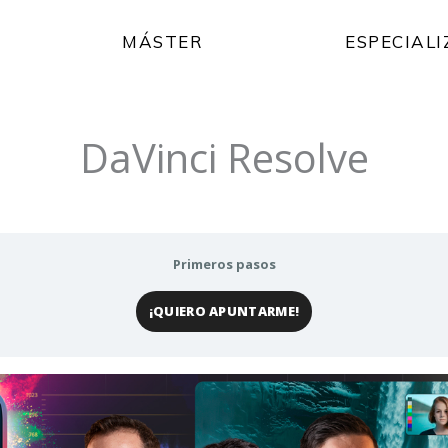
MÁSTER
ESPECIAL
DaVinci Resolve
Primeros pasos
¡QUIERO APUNTARME!