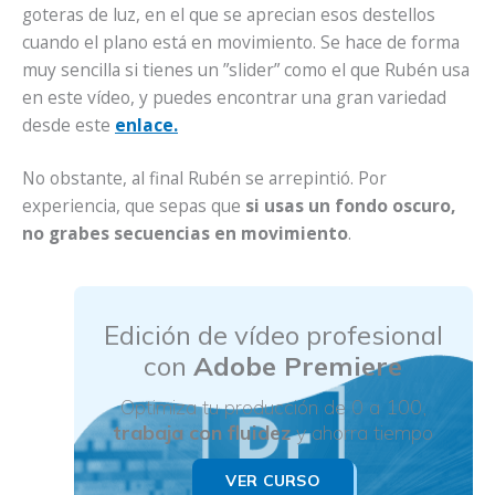
goteras de luz, en el que se aprecian esos destellos
cuando el plano está en movimiento. Se hace de forma
muy sencilla si tienes un ”slider” como el que Rubén usa
en este vídeo, y puedes encontrar una gran variedad
desde este
enlace.
No obstante, al final Rubén se arrepintió. Por
experiencia, que sepas que
si usas un fondo oscuro,
no grabes secuencias en movimiento
.
Edición de vídeo profesional
con
Adobe Premiere
Optimiza tu producción de 0 a 100,
trabaja con fluidez
y ahorra tiempo
VER CURSO