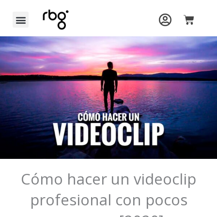
Ir
Carrit
al
contenido
Cómo hacer un videoclip
profesional con pocos