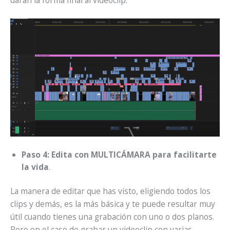
Paso 4: Edita con MULTICÁMARA para facilitarte
la vida
.
La manera de editar que has visto, eligiendo todos los
clips y demás, es la más básica y te puede resultar muy
útil cuando tienes una grabación con uno o dos planos.
Pero en el caso de grabar un videoclip con varias