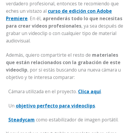
verdadero profesional, entonces te recomiendo que
eches un vistazo al
curso de edición con Adobe
Premiere
. En él,
aprenderás todo lo que necesitas
para crear vídeos profesionales
, ya sea después de
grabar un videoclip o con cualquier tipo de material
audiovisual.
Además, quiero compartirte el resto de
materiales
que están relacionados con la grabación de este
videoclip
, por si estás buscando una nueva cámara u
objetivo y te interesa comparar:
Cámara utilizada en el proyecto.
Clica aquí
.
Un
objetivo perfecto para videoclips
.
Steadycam
como estabilizador de imagen portátil.